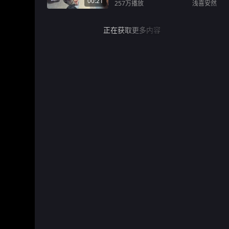
00:21
257万
播放
浅喜安然
正在获取更多内容