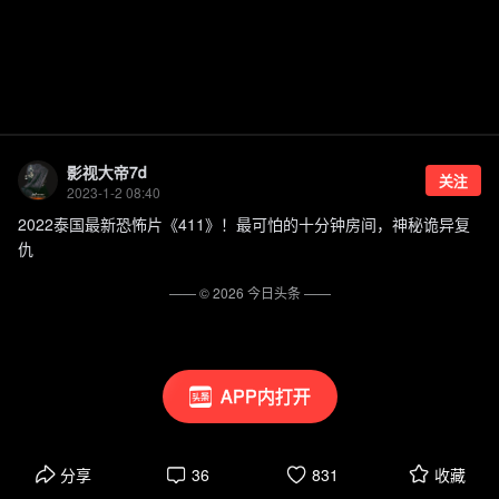
影视大帝7d
关注
2023-1-2 08:40
2022泰国最新恐怖片《411》！最可怕的十分钟房间，神秘诡异复
仇
—— ©
2026
今日头条
——
APP内打开
分享
36
831
收藏