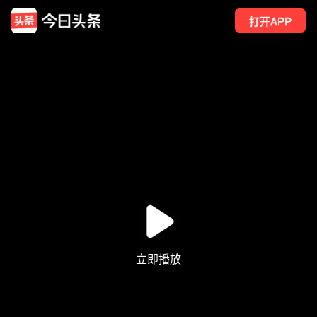
打开APP
831
点赞
10
转发