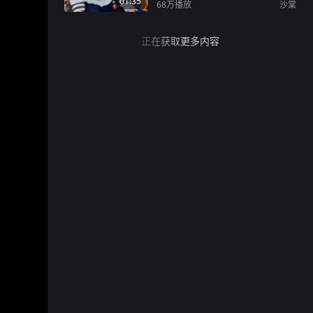
01:35
68万
播放
沙棠
正在获取更多内容