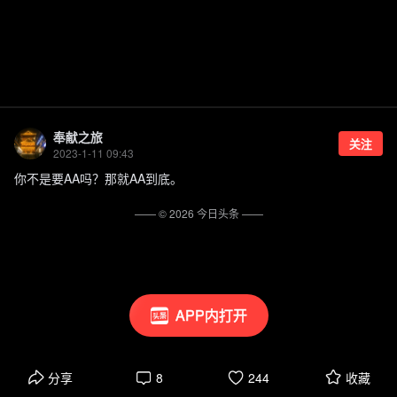
奉献之旅
关注
2023-1-11 09:43
你不是要AA吗？那就AA到底。
—— ©
2026
今日头条
——
APP内打开
分享
8
244
收藏