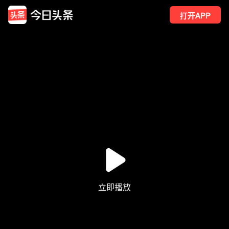
打开APP
244
点赞
2
转发