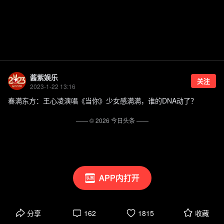
酱紫娱乐
关注
2023-1-22 13:16
春满东方：王心凌演唱《当你》少女感满满，谁的DNA动了？
—— ©
2026
今日头条
——
APP内打开
分享
162
1815
收藏