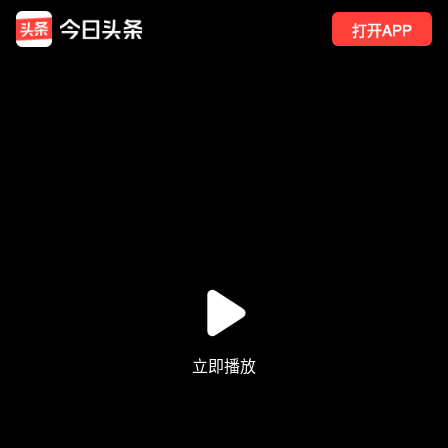
打开APP
1815
点赞
19
转发