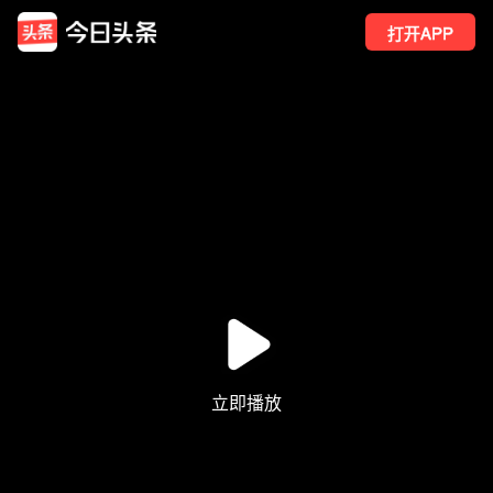
打开APP
1.5万
点赞
2
转发