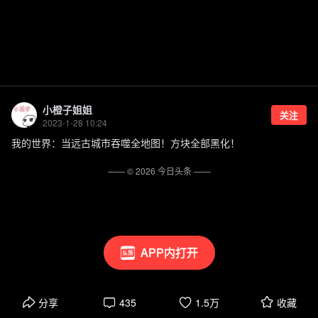
小橙子姐姐
关注
2023-1-28 10:24
我的世界：当远古城市吞噬全地图！方块全部黑化！
—— ©
2026
今日头条
——
APP内打开
分享
435
1.5万
收藏