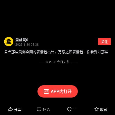
盘丝洞0
关注
2023-1-30 03:38
盘点那些刷爆全网的表情包出处，万恶之源表情包，你看到过那些
—— ©
2026
今日头条
——
APP内打开
分享
评论
11
收藏