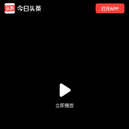
打开APP
11
点赞