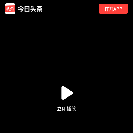
打开APP
65
点赞