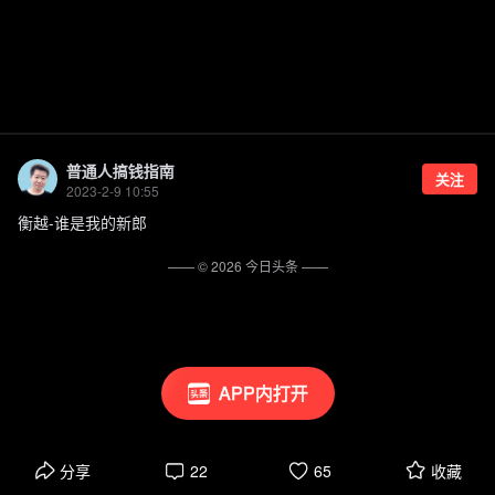
普通人搞钱指南
关注
2023-2-9 10:55
衡越-谁是我的新郎
—— ©
2026
今日头条
——
APP内打开
分享
22
65
收藏