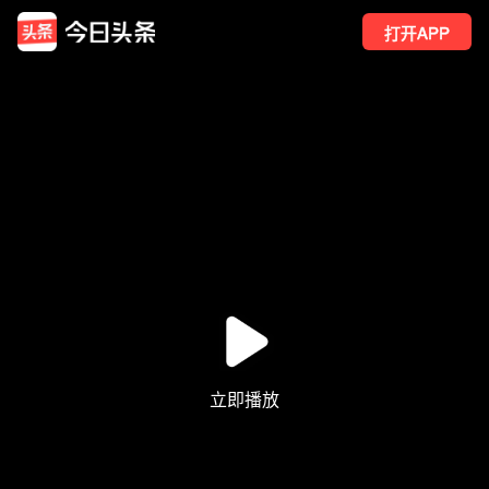
打开APP
26
点赞