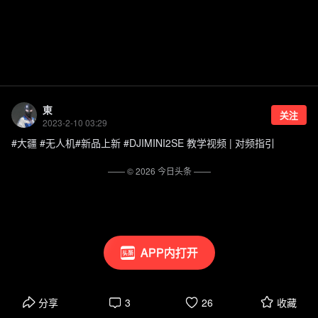
東
关注
2023-2-10 03:29
#大疆 #无人机#新品上新 #DJIMINI2SE 教学视频 | 对频指引
—— ©
2026
今日头条
——
APP内打开
分享
3
26
收藏