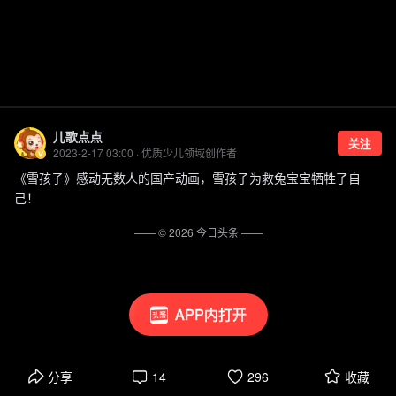
儿歌点点
关注
2023-2-17 03:00 · 优质少儿领域创作者
《雪孩子》感动无数人的国产动画，雪孩子为救兔宝宝牺牲了自
己！
—— ©
2026
今日头条
——
APP内打开
分享
14
296
收藏