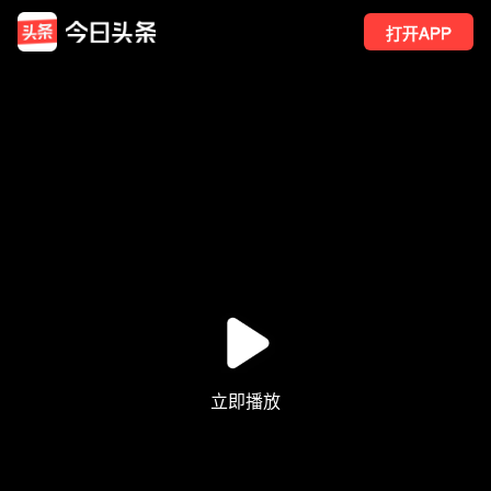
打开APP
296
点赞
6
转发