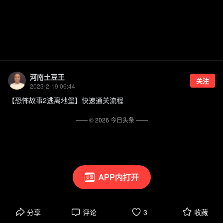
河南土豆王
关注
2023-2-19 06:44
【恐怖故事2逃离地堡】快速通关流程
—— ©
2026
今日头条
——
APP内打开
分享
评论
3
收藏