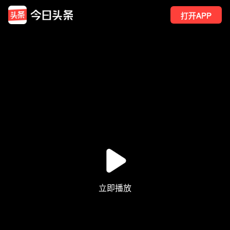
打开APP
3
点赞