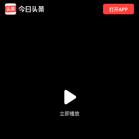
打开APP
53
点赞