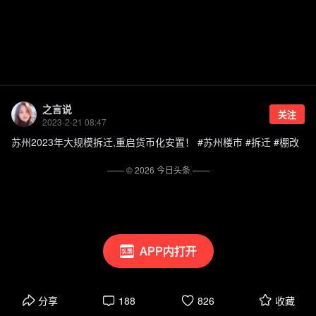
之言说
关注
2023-2-21 08:47
苏州2023年大规模拆迁,重启货币化安置！ #苏州楼市 #拆迁 #棚改
—— ©
2026
今日头条
——
APP内打开
分享
188
826
收藏