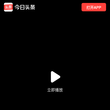
打开APP
826
点赞
16
转发