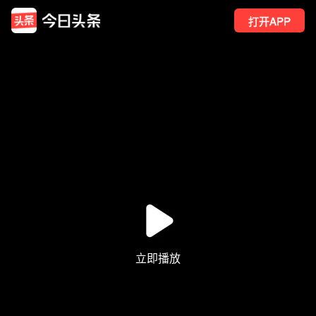
打开APP
674
点赞