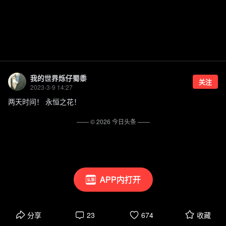
我的世界烁仔蜀黍
关注
2023-3-9 14:27
两天时间！ 永恒之花！
—— ©
2026
今日头条
——
APP内打开
分享
23
674
收藏