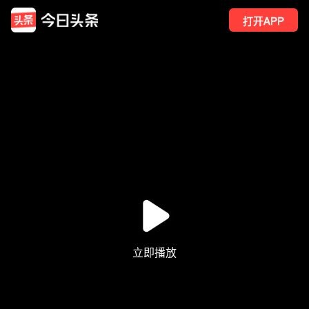
打开APP
2
点赞