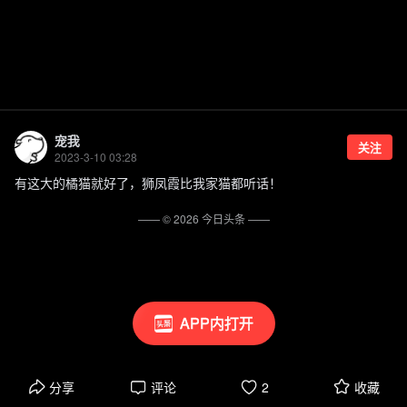
宠我
关注
2023-3-10 03:28
有这大的橘猫就好了，狮凤霞比我家猫都听话！
—— ©
2026
今日头条
——
APP内打开
分享
评论
2
收藏