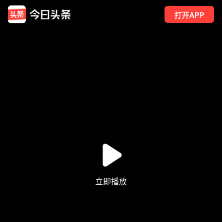
打开APP
2
点赞