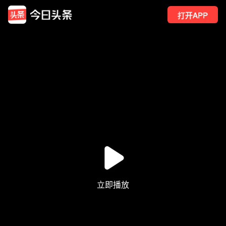
打开APP
193
点赞