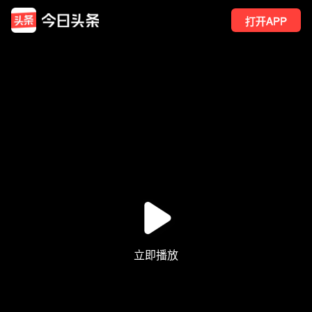
打开APP
1
点赞