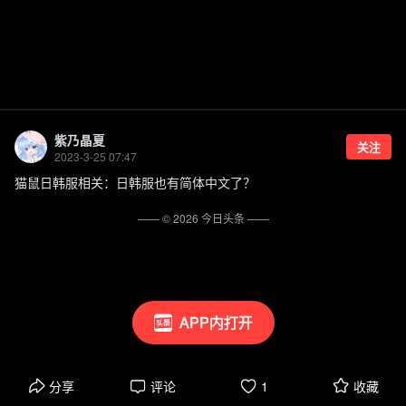
紫乃晶夏
关注
2023-3-25 07:47
猫鼠日韩服相关：日韩服也有简体中文了？
—— ©
2026
今日头条
——
APP内打开
分享
评论
1
收藏