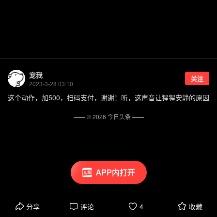
宠我
关注
2023-3-28 03:10
这个动作，加500，扫码支付，谢谢！听，这声音让猩猩安静的原因
—— ©
2026
今日头条
——
APP内打开
分享
评论
4
收藏