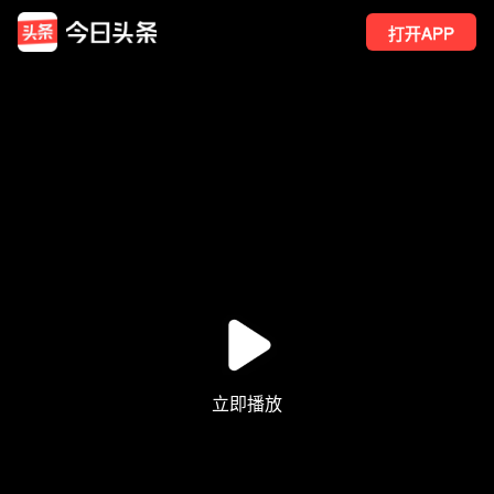
打开APP
4
点赞