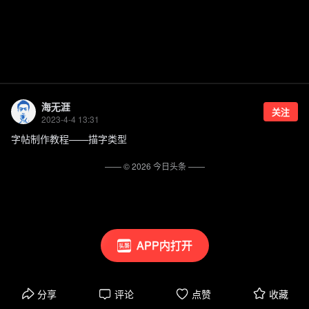
海无涯
关注
2023-4-4 13:31
字帖制作教程——描字类型
—— ©
2026
今日头条
——
APP内打开
分享
评论
点赞
收藏