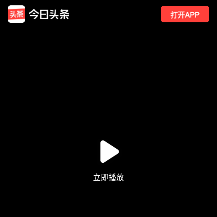
打开APP
2
点赞
2
转发