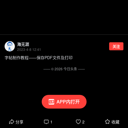
海无涯
关注
2023-4-8 12:41
字帖制作教程——保存PDF文件及打印
—— ©
2026
今日头条
——
APP内打开
分享
1
2
收藏