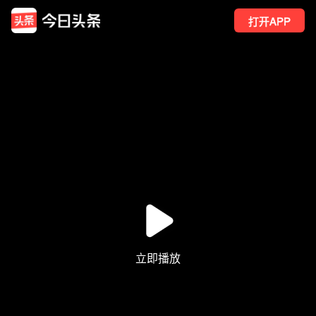
打开APP
2
点赞