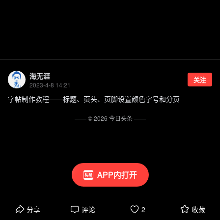
海无涯
关注
2023-4-8 14:21
字帖制作教程——标题、页头、页脚设置颜色字号和分页
—— ©
2026
今日头条
——
APP内打开
分享
评论
2
收藏