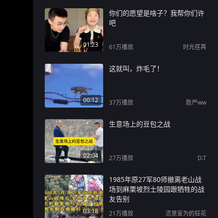
你们的愿望是啥子？我帮你们许
吧
01:23
61万
播放
时光荏苒
这就叫，炸毛了！
00:12
37万
播放
胜严ww
生意场上的豆包之战
02:04
27万
播放
D.T
1985年原27军80师撤离老山战
场到麻栗坡烈士陵园跟牺牲的战
友告别
03:18
21万
播放
恣意妄为的狂花