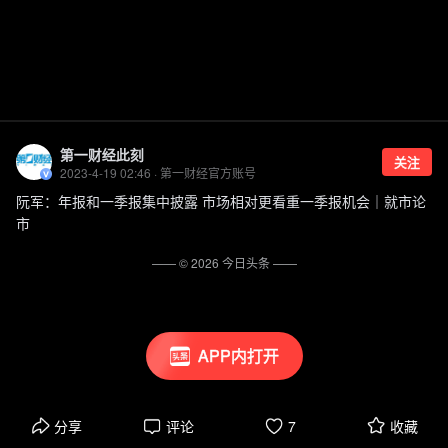
第一财经此刻
关注
2023-4-19 02:46 · 第一财经官方账号
阮军：年报和一季报集中披露 市场相对更看重一季报机会｜就市论
市
—— ©
2026
今日头条
——
APP内打开
分享
评论
7
收藏