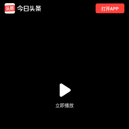
打开APP
7
点赞