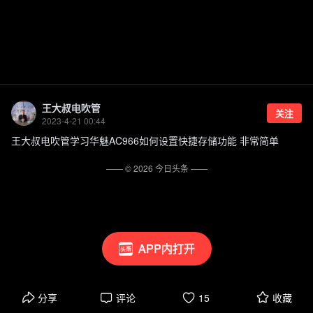
王大叔电吹管
关注
2023-4-21 00:44
王大叔电吹管学习华魅AC966如何设置快捷存储功能 非常简单
—— ©
2026
今日头条
——
APP内打开
分享
评论
15
收藏