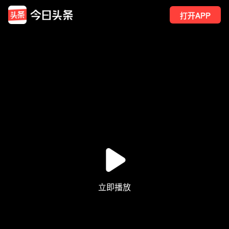
打开APP
15
点赞