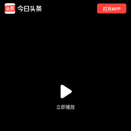
打开APP
5146
点赞
19
转发