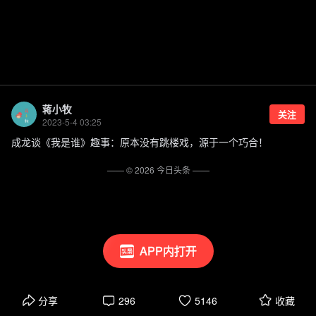
蒋小牧
关注
2023-5-4 03:25
成龙谈《我是谁》趣事：原本没有跳楼戏，源于一个巧合！
—— ©
2026
今日头条
——
APP内打开
分享
296
5146
收藏