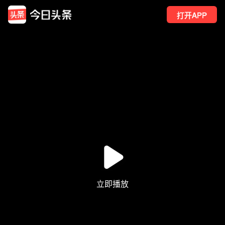
打开APP
66
点赞
24
转发