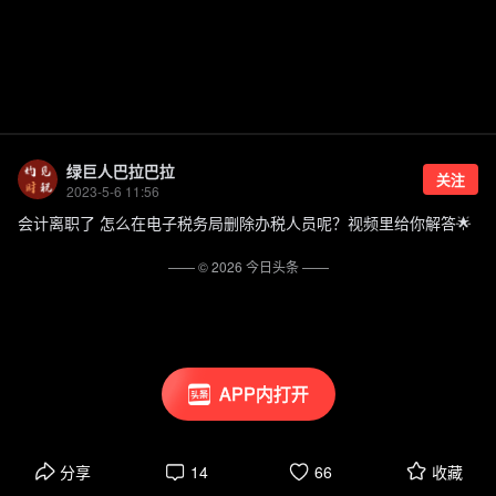
绿巨人巴拉巴拉
关注
2023-5-6 11:56
会计离职了 怎么在电子税务局删除办税人员呢？视频里给你解答🌟
—— ©
2026
今日头条
——
APP内打开
分享
14
66
收藏