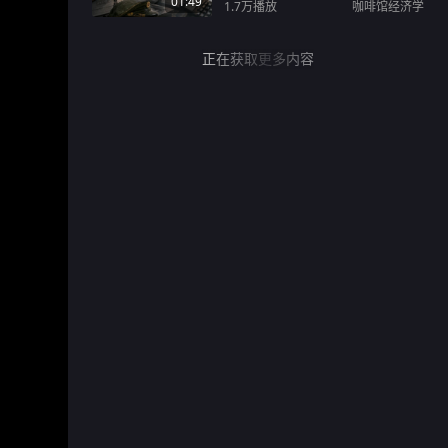
01:49
1.7万
播放
咖啡馆经济学
正在获取更多内容