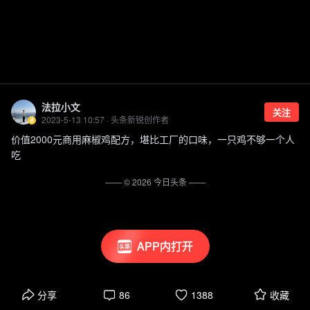
法拉小文
关注
2023-5-13 10:57 · 头条新锐创作者
价值2000元商用麻椒鸡配方，堪比工厂的口味，一只鸡不够一个人
吃
—— ©
2026
今日头条
——
APP内打开
分享
86
1388
收藏