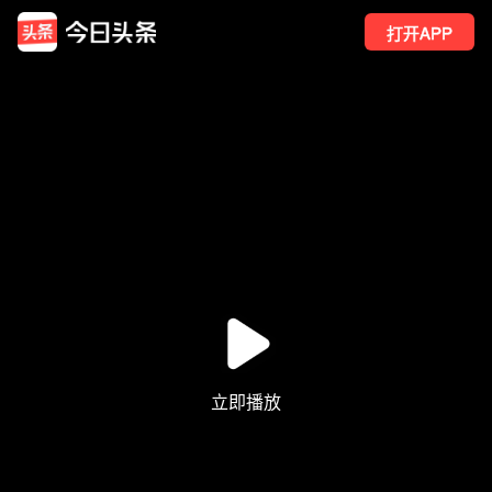
打开APP
1388
点赞
97
转发