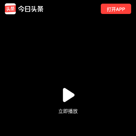
打开APP
76
点赞