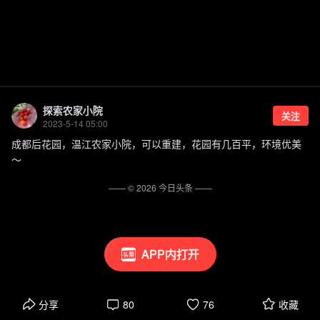
探索农家小院
关注
2023-5-14 05:00
成都后花园，温江农家小院，可以重建，花园有几百平，环境优美
～
—— ©
2026
今日头条
——
APP内打开
分享
80
76
收藏