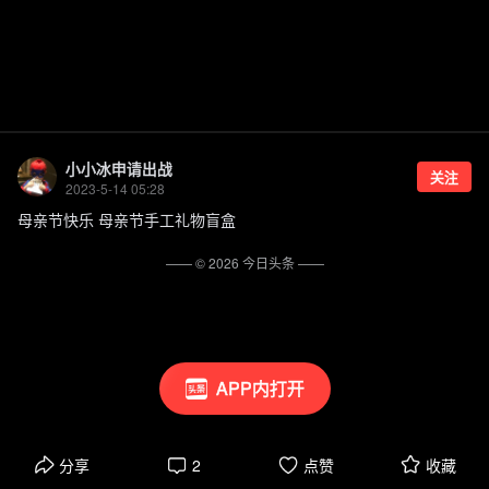
小小冰申请出战
关注
2023-5-14 05:28
母亲节快乐 母亲节手工礼物盲盒
—— ©
2026
今日头条
——
APP内打开
分享
2
点赞
收藏