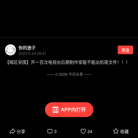
你的逊子
关注
2023-5-24 08:41
【暗区突围】开一百次电视台后期制作室能不能出机密文件！！！
—— ©
2026
今日头条
——
APP内打开
分享
3
24
收藏