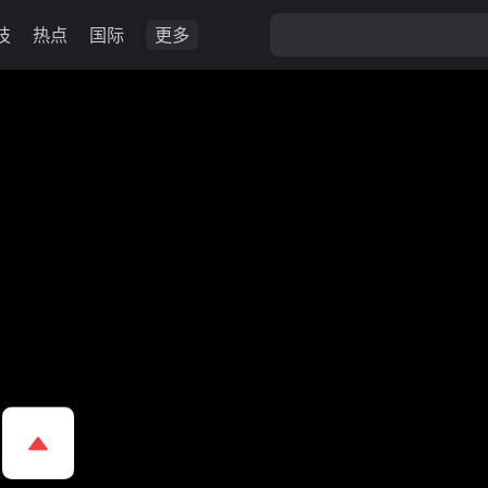
技
热点
国际
更多