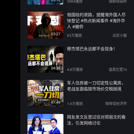
5884
播放
烟柳绕画桥
祖国给的退路，提醒海外国人尽
快登记 #热点新闻事件 #海外华
人 #撤侨
03:27
65万
播放
淡定小猫
穆杰塔巴永远都不会现身！
04:26
4.8万
播放
温柔巴里7x
军人住房被一刀切定性公寓房，
老战友面临按市场价交租困境
01:49
1.6万
播放
咖啡馆经济学
网友发文反思过往对郑丽文的看
法，引发网络讨论