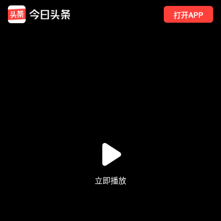
打开APP
30
点赞
4
转发