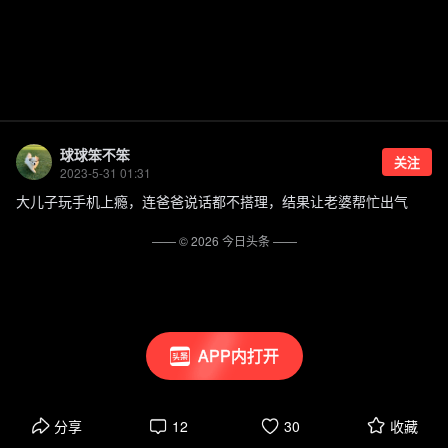
球球笨不笨
关注
2023-5-31 01:31
大儿子玩手机上瘾，连爸爸说话都不搭理，结果让老婆帮忙出气
—— ©
2026
今日头条
——
APP内打开
分享
12
30
收藏