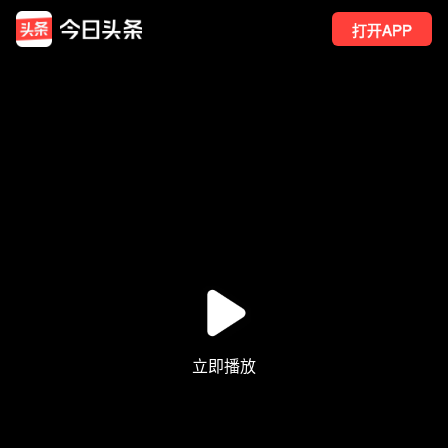
打开APP
3
点赞