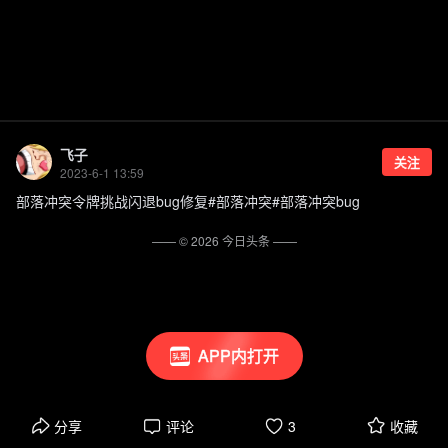
飞子
关注
2023-6-1 13:59
部落冲突令牌挑战闪退bug修复#部落冲突#部落冲突bug
—— ©
2026
今日头条
——
APP内打开
分享
评论
3
收藏