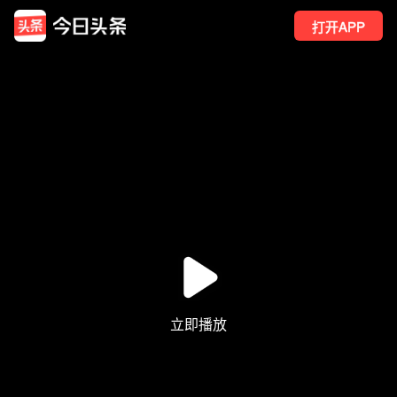
打开APP
87
点赞