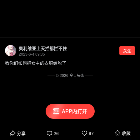
奥利维亚上天拦都拦不住
关注
2023-6-4 09:35
教你们如何把女主的衣服给脱了
—— ©
2026
今日头条
——
APP内打开
分享
26
87
收藏