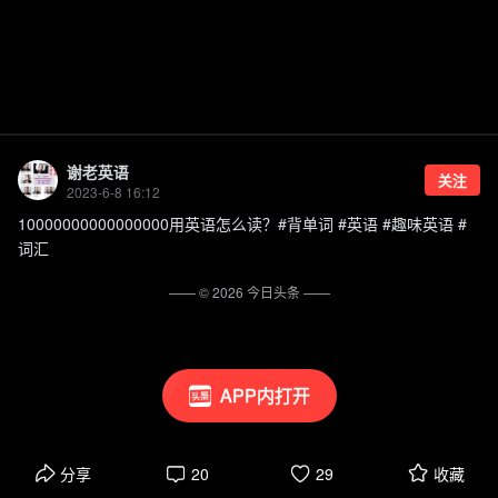
谢老英语
关注
2023-6-8 16:12
10000000000000000用英语怎么读？#背单词 #英语 #趣味英语 #
词汇
—— ©
2026
今日头条
——
APP内打开
分享
20
29
收藏