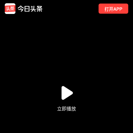
打开APP
29
点赞