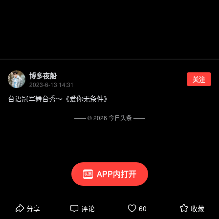
博多夜船
关注
2023-6-13 14:31
台语冠军舞台秀～《爱你无条件》
—— ©
2026
今日头条
——
APP内打开
分享
评论
60
收藏