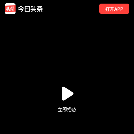
打开APP
60
点赞
2
转发