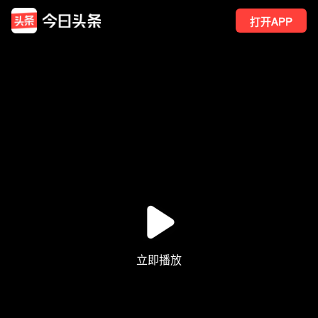
打开APP
4
点赞