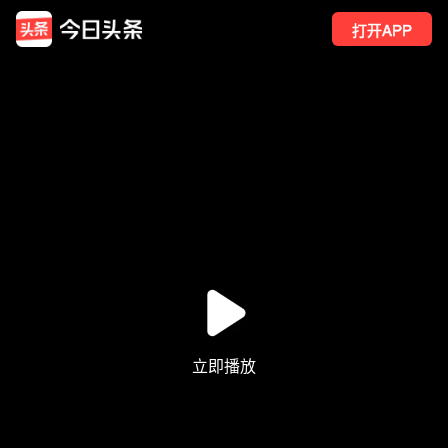
打开APP
26
点赞