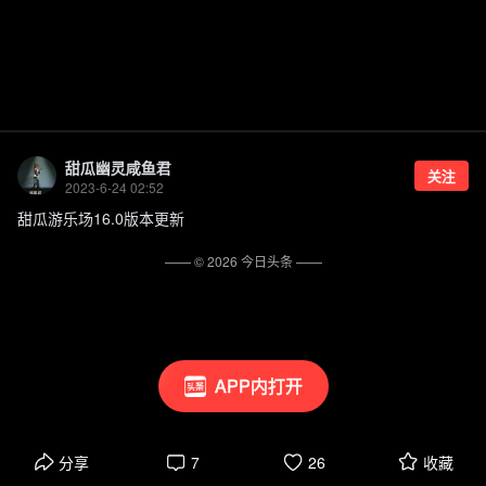
甜瓜幽灵咸鱼君
关注
2023-6-24 02:52
甜瓜游乐场16.0版本更新
—— ©
2026
今日头条
——
APP内打开
分享
7
26
收藏