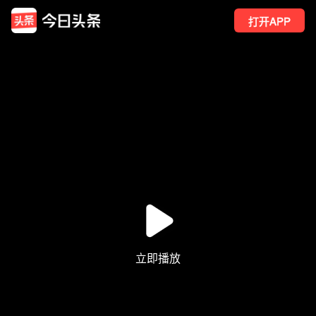
打开APP
3730
点赞
4
转发