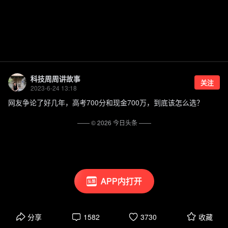
科技周周讲故事
关注
2023-6-24 13:18
网友争论了好几年，高考700分和现金700万，到底该怎么选？
—— ©
2026
今日头条
——
APP内打开
分享
1582
3730
收藏