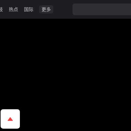
技
热点
国际
更多