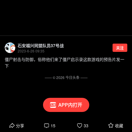
石安福兴同盟队员37号战
关注
2023-6-26 09:35
僵尸射击与防御，俗称他们来了僵尸启示录这款游戏的预告片发一
下
—— ©
2026
今日头条
——
APP内打开
分享
15
33
收藏