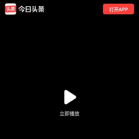
打开APP
33
点赞