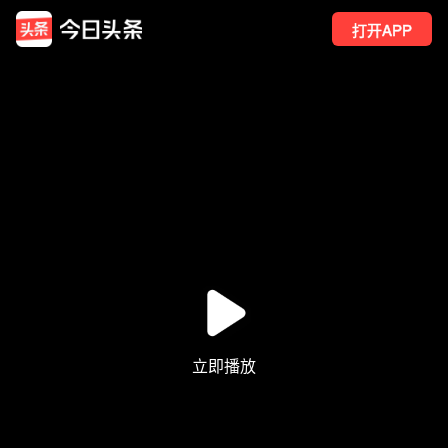
打开APP
11
点赞