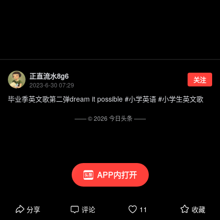
正直流水8g6
关注
2023-6-30 07:29
毕业季英文歌第二弹dream it possible #小学英语 #小学生英文歌
—— ©
2026
今日头条
——
APP内打开
分享
评论
11
收藏