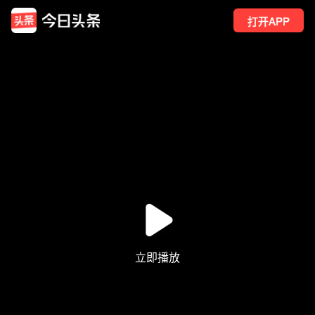
打开APP
2
点赞