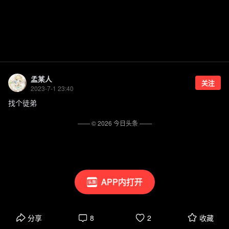
孟某人
关注
2023-7-1 23:40
找个徒弟
—— ©
2026
今日头条
——
APP内打开
分享
8
2
收藏