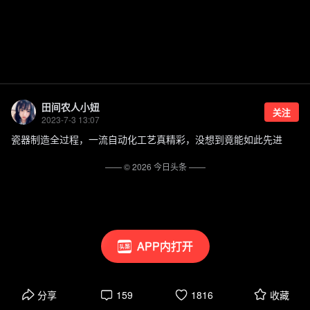
田间农人小妞
关注
2023-7-3 13:07
瓷器制造全过程，一流自动化工艺真精彩，没想到竟能如此先进
—— ©
2026
今日头条
——
APP内打开
分享
159
1816
收藏