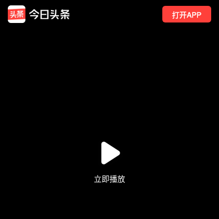
打开APP
1816
点赞
17
转发