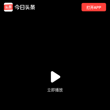
打开APP
881
点赞
12
转发