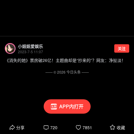
小姐姐爱娱乐
关注
2023-7-5 11:07
《消失的她》票房破26亿！主题曲却是“抄来的”？网友：净扯淡！
—— ©
2026
今日头条
——
APP内打开
分享
720
7851
收藏