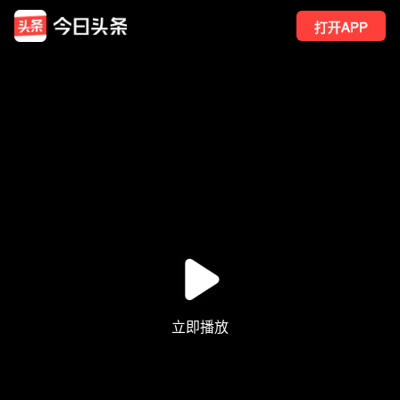
打开APP
7851
点赞
5
转发