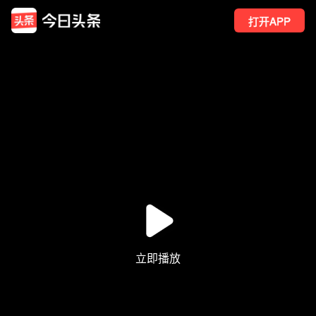
打开APP
220
点赞
7
转发