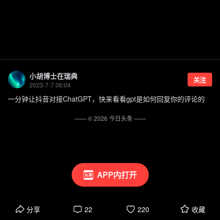
小胡博士在瑞典
关注
2023-7-7 06:04
一分钟让抖音对接ChatGPT，快来看看gpt是如何回复你的评论的
—— ©
2026
今日头条
——
APP内打开
分享
22
220
收藏